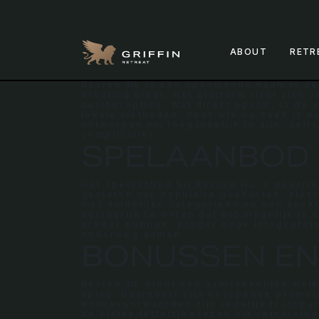
ABOUT
RETR
DAIPUR
3-5 APRIL 2026
UDAIPUR
3-5 APRI
Review NL is een opkomende naam in de 
ervaring biedt. Het platform richt zich
casino-opties. Wat direct opvalt, is de
lokale methoden. Voor wie op zoek is na
ontworpen om toegankelijk te zijn, zelf
complicaties.
SPELAANBOD 
Het spelaanbod bij Review NL is gevari
genieten van populaire gokkasten, klassi
met duidelijke categorieën en een zoekfu
belangrijk te weten dat het mogelijk is 
breder publiek, zonder hoge inlegvereis
onderweg gamen.
BONUSSEN EN
Review NL biedt een aantrekkelijke welk
spins. Daarnaast zijn er lopende promot
bonusvoorwaarden zijn redelijk transpar
de kleine lettertjes lezen om verrassin