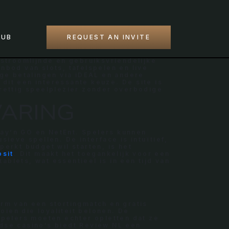
LUB
REQUEST AN INVITE
3-5 APRIL 2026
UDAIPUR
3-5 APRIL 2026
stroomlijnde en gebruiksvriendelijke
nbod van slots, tafelspelen en live
ige betalingen via iDEAL en andere
dit een interessante keuze. De site is
prettig speelplezier zonder overbodige
VARING
lay’n GO en NetEnt. Spelers kunnen
ieve spellen. De interface is intuïtief,
perkt budget wil starten, is het
osit
. Dit maakt het toegankelijk voor een
blets, wat essentieel is in een tijd van
orm van een stortingmatch en gratis
ien die loyaliteit belonen. De
Spelers moeten echter opletten dat ze
ndse casino’s biedt Review NL een