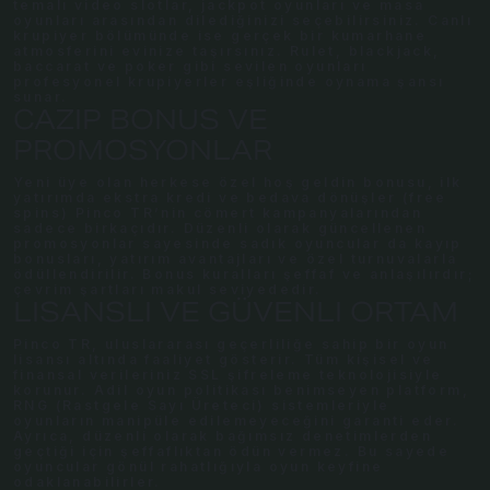
temalı video slotlar, jackpot oyunları ve masa
oyunları arasından dilediğinizi seçebilirsiniz. Canlı
krupiyer bölümünde ise gerçek bir kumarhane
atmosferini evinize taşırsınız. Rulet, blackjack,
baccarat ve poker gibi sevilen oyunları
profesyonel krupiyerler eşliğinde oynama şansı
sunar.
CAZIP BONUS VE
PROMOSYONLAR
Yeni üye olan herkese özel hoş geldin bonusu, ilk
yatırımda ekstra kredi ve bedava dönüşler (free
spins) Pinco TR’nin cömert kampanyalarından
sadece birkaçıdır. Düzenli olarak güncellenen
promosyonlar sayesinde sadık oyuncular da kayıp
bonusları, yatırım avantajları ve özel turnuvalarla
ödüllendirilir. Bonus kuralları şeffaf ve anlaşılırdır;
çevrim şartları makul seviyededir.
LISANSLI VE GÜVENLI ORTAM
Pinco TR, uluslararası geçerliliğe sahip bir oyun
lisansı altında faaliyet gösterir. Tüm kişisel ve
finansal verileriniz SSL şifreleme teknolojisiyle
korunur. Adil oyun politikası benimseyen platform,
RNG (Rastgele Sayı Üreteci) sistemleriyle
oyunların manipüle edilemeyeceğini garanti eder.
Ayrıca, düzenli olarak bağımsız denetimlerden
geçtiği için şeffaflıktan ödün vermez. Bu sayede
oyuncular gönül rahatlığıyla oyun keyfine
odaklanabilirler.