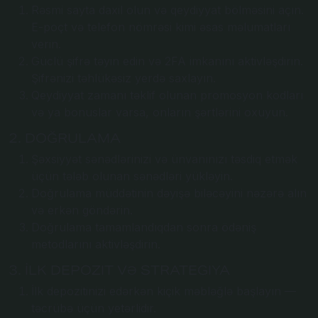
Rəsmi sayta daxil olun və qeydiyyat bölməsini açın.
E-poçt və telefon nömrəsi kimi əsas məlumatları
verin.
Güclü şifrə təyin edin və 2FA imkanını aktivləşdirin.
Şifrənizi təhlükəsiz yerdə saxlayın.
Qeydiyyat zamanı təklif olunan promosyon kodları
və ya bonuslar varsa, onların şərtlərini oxuyun.
2. DOĞRULAMA
Şəxsiyyət sənədlərinizi və ünvanınızı təsdiq etmək
üçün tələb olunan sənədləri yükləyin.
Doğrulama müddətinin dəyişə biləcəyini nəzərə alın
və erkən göndərin.
Doğrulama tamamlandıqdan sonra ödəniş
metodlarını aktivləşdirin.
3. İLK DEPOZIT VƏ STRATEGIYA
İlk depozitinizi edərkən kiçik məbləğlə başlayın —
təcrübə üçün yetərlidir.