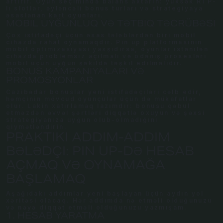
artırır. Oyun seçimində balans axtarın: yüksək RTP-
lı slotlar, əyləncəli bonus turları və strategiyaya
əsaslanan kart oyunları.
MOBIL UYĞUNLUQ VƏ TƏTBIQ TƏCRÜBƏSI
Çox istifadəçi üçün əsas tələblərdən biri mobil
cihazda rahat oynamaqdır. Pin up platformasının
mobil optimizasiyası yaxşıdırsa, oyunlar istənilən
cihazda problemsiz açılmalı və ödəniş prosesləri
mobil üçün uyğun şəkildə təşkil edilməlidir.
BONUS KAMPANIYALARI VƏ
PROMOSYONLAR
Cazibədar bonuslar yeni istifadəçiləri cəlb edir,
həmçinin mövcud oyunçular üçün də mükafatlar
olur. Lakin xatırlamaq lazımdır: bonusu qəbul
etməzdən əvvəl şərtləri diqqətlə oxuyun və şəxsi
strategiyanıza uyğun olub-olmadığını
qiymətləndirin.
PRAKTIKI ADDIM-ADDIM
BƏLƏDÇI: PIN UP-DƏ HESAB
AÇMAQ VƏ OYNAMAĞA
BAŞLAMAQ
Aşağıdakı addımlar yeni başlayan üçün aydın yol
xəritəsi olacaq. Hər addımda nə etməli olduğunuzu
və nəyə diqqət etməli olduğunuzu yazmışam.
1. HESAB YARATMA