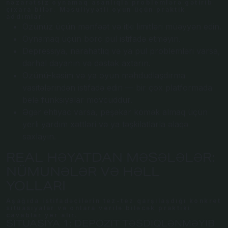
nəzarətsiz oynamaq asanlıqla problemlərə gətirib
çıxara bilər. Məsuliyyətli oyun üçün praktik
addımlar:
Özünüz üçün mənfəət və itki limitləri müəyyən edin.
Oynamaq üçün borc pul istifadə etməyin.
Depressiya, narahatlıq və ya pul problemləri varsa,
dərhal dayanın və dəstək axtarın.
Özünü-kəsim və ya oyun məhdudlaşdırma
vasitələrindən istifadə edin — bir çox platformada
belə funksiyalar mövcuddur.
Əgər ehtiyac varsa, peşəkar kömək almaq üçün
yerli yardım xəttləri və ya təşkilatlarla əlaqə
saxlayın.
REAL HƏYATDAN MƏSƏLƏLƏR:
NÜMUNƏLƏR VƏ HƏLL
YOLLARI
Aşağıda istifadəçilərin tez-tez qarşılaşdığı konkret
situasiyalar və onlara verilə biləcək praktiki
cavablar yer alır.
SITUASIYA 1: DEPOZIT TƏSDIQLƏNMƏYIB