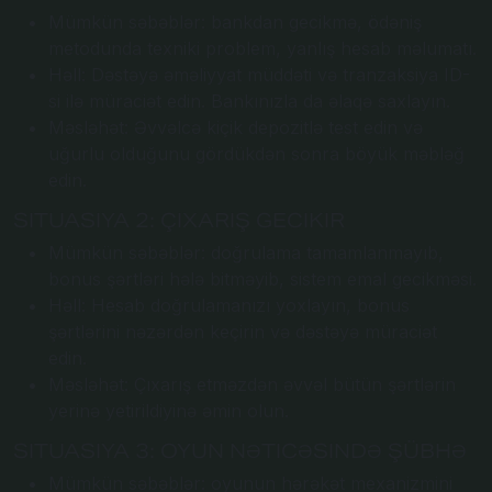
Mümkün səbəblər: bankdan gecikmə, ödəniş
metodunda texniki problem, yanlış hesab məlumatı.
Həll: Dəstəyə əməliyyat müddəti və tranzaksiya ID-
si ilə müraciət edin. Bankınızla da əlaqə saxlayın.
Məsləhət: Əvvəlcə kiçik depozitlə test edin və
uğurlu olduğunu gördükdən sonra böyük məbləğ
edin.
SITUASIYA 2: ÇIXARIŞ GECIKIR
Mümkün səbəblər: doğrulama tamamlanmayıb,
bonus şərtləri hələ bitməyib, sistem emal gecikməsi.
Həll: Hesab doğrulamanızı yoxlayın, bonus
şərtlərini nəzərdən keçirin və dəstəyə müraciət
edin.
Məsləhət: Çıxarış etməzdən əvvəl bütün şərtlərin
yerinə yetirildiyinə əmin olun.
SITUASIYA 3: OYUN NƏTICƏSINDƏ ŞÜBHƏ
Mümkün səbəblər: oyunun hərəkət mexanizmini