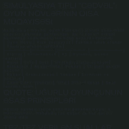
SIMULYASIYA TIPLI “CƏDVƏL”:
OYUN NÖVLƏRININ QISA
MÜQAYISƏSI
Aşağıda ən məşhur oyun kateqoriyalarını sadə mətn
cədvəli şəklində göstərirəm. Bu “cədvəl” vizual
baxımdan sadə müqayisə üçün nəzərdə tutulub.
| Oyun Növü | Risk səviyyəsi | Taktika tələb olunur
| Tövsiyə olunan istifadə |
|——————|—————-|———————-|————————|
| Slotlar | Orta-Yüksək | Az | Əyləncə, bonus
testləri|
| Rulet | Orta | Orta | Strategiyalarla oynayın|
| Blackjack | Aşağı-Orta | Yüksək | Strateji əsaslı
qazanc |
| Poker | Orta-Yüksək | Yüksək | Turnirlər və
bacarıq |
| Canlı Diler Oyunları| Orta | Orta-Yüksək | Real
təcrübə üçün |
QUOTE: UĞURLU OYUNÇUNUN
ƏSAS PRINSIPLƏRI
Uğurlu oyunçu təkcə şansına güvənən deyil; o,
məlumatlıdır, məhdudiyyət qoyur və hər qərarı
analiz edir.
TEZ-TEZ VERILƏN SUALLAR