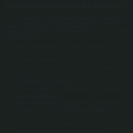
TƏCRÜBƏ QAZANA BILƏRSINIZ
Hər problemin bir və ya bir neçə həlli var. Aşağıda
Pin up Casino kimi platformalarda daha təhlükəsiz
və ağıllı oynamaq üçün konkret addımlar, praktiki
tövsiyələr və prioritetlər verilmişdir.
TƏHLÜKƏSIZLIK VƏ MƏXFILIK ÜÇÜN ƏSAS
ADDIMLAR
Hesab yaratmadan əvvəl saytın lisenziyasını və
hüquqi məlumatlarını yoxlayın. Lisenziya
məlumatları adətən saytın aşağı hissəsində yerləşir.
İki faktorlu identifikasiya (2FA) varsa, mütləq
aktivləşdirin. Bu, hesabınızı nəzarətsiz girişi
əhəmiyyətli dərəcədə azaldır.
Güclü və unikal şifrə istifadə edin. Şifrənizi digər
saytlarla eyni etməyin.
Ödəniş məlumatlarını paylaşarkən yalnız etibarlı və
şifrələnmiş (HTTPS) səhifələrdən istifadə edin.
Faylları yükləyərkən və doğrulama sənədlərini
göndərərkən rəsmi qaydalara əməl edin — şəxsi
məlumatları lazım olmadıqda paylaşmayın.