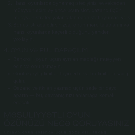
Hansı oyunlarda oynamaq istədiyinizi əvvəlcədən
müəyyən edin: əyləncə üçün slot, qazanc üçün
müəyyən strategiyalar tələb edən stol oyunları və s.
Bonus istifadə edirsinizsə, onun mərc tələblərini və
hansı oyunlarda keçərli olduğunu yenidən
yoxlayın.
4. OYUN VƏ PUL IDARƏÇILIYI
Bankroll (oyun üçün ayrılan məbləğ) müəyyən
edin və onu aşmayın.
Günlük/aylıq limitlər təyin edin və bu limitlərə sadiq
qalın.
Qazanc və itkiləri yazmaq üçün sadə bir qeyd
aparın — bu, davranışınızı anlamağa kömək
edəcək.
MƏSULIYYƏTLI OYUN:
ÖZÜNÜZÜ NECƏ QORUYASINIZ
Onlayn oyun əyləncə üçün gözəldir, ancaq