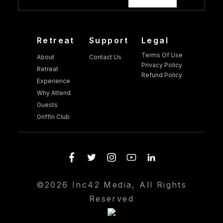
Retreat
Support
Legal
Terms Of Use
About
Contact Us
Privacy Policy
Retreat
Refund Policy
Experience
Why Attend
Guests
Griffin Club
©️2026 Inc42 Media, All Rights
Reserved