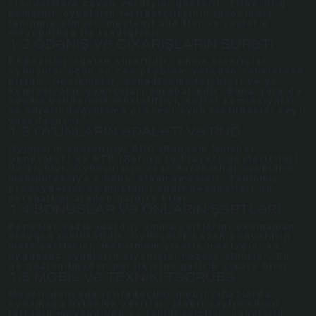
standartlara cavab verdiyini göstərir. Etibarlılıq
həmçinin oyunların tərtibatçılarının (provider)
tanınmış olması, müstəqil auditlər və rəylərin
mövcudluğu ilə təsdiqlənir.
1.2 ÖDƏNIŞ VƏ ÇIXARIŞLARIN SÜRƏTI
Depozitlər adətən sürətlidir, amma çıxarışlar
oyunçular üçün ən çox problem yaradan sahələrdən
biridir. Gecikmələr, sənədləşmə tələbləri və ya
komissiyalar oyunçuları narahat edir. Buna görə də
ödəmə üsullarının müxtəlifliyi, şəffaf komissiyalar
və sürətli doğrulama prosesi oyun təcrübəsini xeyli
yaxşılaşdırır.
1.3 OYUNLARIN ƏDALƏTI VƏ RNG
Oyunların ədalətliliyi RNG (Random Number
Generator) və RTP (Return to Player) göstəriciləri
ilə ölçülür. Oyunçuların əsas narahatlığı oyunların
manipulyasiya olunub-olunmamasıdır. Tanınmış
provayderlər və müstəqil audit hesabatları bu
narahatlığı aradan qaldıra bilər.
1.4 BONUSLAR VƏ ONLARIN ŞƏRTLƏRI
Bonuslar cazibədardır, amma şərtlərini oxumamaq
olduqca təhlükəlidir. Oyunçular bəzən bonusların
mərc şərtlərini, maksimum çıxarış məbləğini və
uyğunsuz oyunların siyahısını nəzərə almırlar. Bu
da gözlənilmədən pul itkisinə gətirib çıxara bilər.
1.5 MOBIL VƏ TEXNIKI TƏCRÜBƏ
Müasir dünyada istifadəçilər mobil cihazlarda
oynamağa üstünlük verirlər. Mobil saytın sürəti,
tətbiqin mövcudluğu və təhlükəsizliyi, oyunların