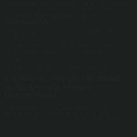
istəyirsinizsə, aşağı volatillik seçin; böyük qələbə
hədəfiniz varsa, yüksək volatillik daha uyğun ola
bilər.
7.3 İSTIFADƏÇI INTERFEYSI VƏ
PERFORMANS
Saytın və ya tətbiqin istifadəçi interfeysi aydın,
sürətli və intuitiv olmalıdır. Aşağıdakı məqamları
yoxlayın:
Saytın yüklənmə sürəti və oyunların cavab vaxtı.
Menyunun sadəliyi və oyun kateqoriyalarının
aydınlığı.
Mobil və masaüstü təcrübənin uyğunluğu.
8. CƏDVƏL: PIN UP-UN ƏSAS
XÜSUSIYYƏTLƏRININ
MÜQAYISƏSI
Oyunçu üçün sadə “cədvəl” təqdim edirəm —
aşağıda pinup casino və ümumi göstəricilər üzrə
müqayisəni ASCII formatda görə bilərsiniz:
  | Xüsusiyyət            | Pin up Casino göstəricisi  
  |-----------------------|----------------------------
  | Lisenziya             | Yerinə yetirilmiş (əksər ha