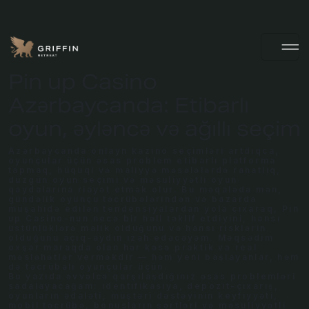
5 APRIL 2026
UDAIPUR
3-5 APRIL 2026
UDAIPUR
3-
Pin up Casino
Azərbaycanda: Etibarlı
oyun, əyləncə və ağıllı seçim
Azərbaycanda onlayn kazino seçimləri artdıqca,
oyunçular üçün əsas problem etibarlı platforma
tapmaq, hüquqi və maliyyə məsələlərdə rahatlıq,
düzgün oyun seçimi və məsuliyyətli oyun
qaydalarına riayət etmək olur. Bu məqalədə mən,
gündəlik oyunçu təcrübələrindən və bazarda
müşahidə edilən tendensiyalardan yola çıxaraq, Pin
up Casino-nun necə bir həll təklif etdiyini, hansı
üstünlüklərə malik olduğunu və hansı risklərin
olduğunu açıq-aydın izah edəcəyəm. Məqsədim
oxşar maraqda olan hər kəsə praktik və real
məsləhətlər verməkdir — həm yeni başlayanlar, həm
də təcrübəli oyunçular üçün.
Bu yazıda əvvəlcə qarşılaşdığınız əsas problemləri
sadalayacağam: identifikasiya, depozit-çıxarış,
oyunların ədaləti, müştəri dəstəyinin keyfiyyəti,
mobil təcrübə, bonusların şərtləri və məsuliyyətli