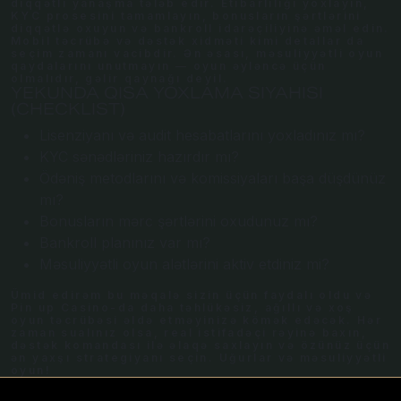
diqqətli yanaşma tələb edir. Etibarlılığı yoxlayın,
KYC prosesini tamamlayın, bonusların şərtlərini
diqqətlə oxuyun və bankroll idarəçiliyinə əməl edin.
Mobil təcrübə və dəstək xidməti kimi detallar da
seçim zamanı vacibdir. Ən əsası, məsuliyyətli oyun
qaydalarını unutmayın — oyun əyləncə üçün
olmalıdır, gəlir qaynağı deyil.
YEKUNDA QISA YOXLAMA SIYAHISI
(CHECKLIST)
Lisenziyanı və audit hesabatlarını yoxladınız mı?
KYC sənədləriniz hazırdır mı?
Ödəniş metodlarını və komissiyaları başa düşdünüz
mı?
Bonusların mərc şərtlərini oxudunuz mı?
Bankroll planınız var mı?
Məsuliyyətli oyun alətlərini aktiv etdiniz mi?
Ümid edirəm bu məqalə sizin üçün faydalı oldu və
Pin up Casino-da daha təhlükəsiz, ağıllı və xoş
oyun təcrübəsi əldə etməyinizə kömək edəcək. Hər
zaman sualınız olsa, real istifadəçi rəyinə baxın,
dəstək komandası ilə əlaqə saxlayın və özünüz üçün
ən yaxşı strategiyanı seçin. Uğurlar və məsuliyyətli
oyun!