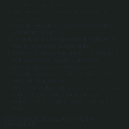
gecikmələrin qarşısı alınacaq.
Depozit və çıxarış üçün bir neçə metod seçin —
ehtiyat planınız olsun.
Bonusları oxuyun və yalnız başa düşdüyünüz
şərtlərlə istifadə edin.
Bankroll idarəçiliyinə riayət edin: itirə biləcəyiniz
məbləği əvvəlcədən müəyyən edin.
Demo rejimində oyunları sınayın — strategiyanızı
real məbləğə keçirmədən inkişaf etdirin.
Daxili limitlər qoyun və ona riayət edin.
Şikayət olduqda yazılı sübut saxlayın və dəstək
xidməti ilə əlaqə saxlayın.
Əgər oyun asılılığı əlamətləri varsa, dərhal fasilə
verin və peşəkar yardımdan istifadə edin.
Mümkün qədər etibarlı provayderlərin oyunlarını
seçin.
5.2 MƏŞHUR SUALLAR VƏ QISA
CAVABLAR