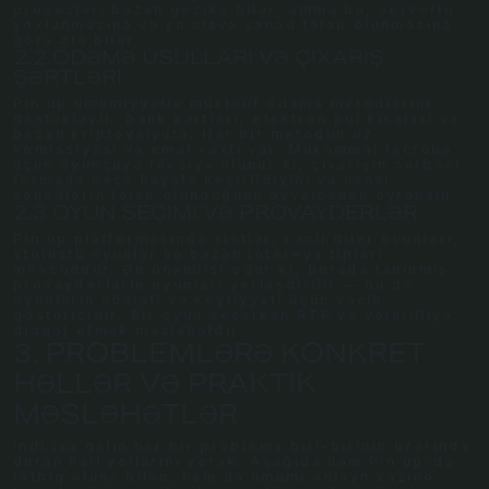
prosesləri bəzən gecikə bilər, amma bu, serverin
yoxlanmasına və ya əlavə sənəd tələb olunmasına
görə ola bilər.
2.2 ÖDƏMƏ ÜSULLARI VƏ ÇIXARIŞ
ŞƏRTLƏRI
Pin up ümumiyyətlə müxtəlif ödəmə metodlarını
dəstəkləyir: bank kartları, elektron pul kisələri və
bəzən kriptovalyuta. Hər bir metodun öz
komissiyası və emal vaxtı var. Mükəmməl təcrübə
üçün oyunçuya tövsiyə olunur ki, çıxarışın sərbəst
formada necə həyata keçirildiyini və hansı
sənədlərin tələb olunduğunu əvvəlcədən öyrənsin.
2.3 OYUN SEÇIMI VƏ PROVAYDERLƏR
Pin up platformasında slotlar, canlı diler oyunları,
stolüstü oyunlar və bəzən lotereya tipləri
mövcuddur. Ən önəmlisi odur ki, burada tanınmış
provayderlərin oyunları yerləşdirilir — bu da
oyunların ədaləti və keyfiyyəti üçün vacib
göstəricidir. Bir oyun seçərkən RTP və volatilliyə
diqqət etmək məsləhətdir.
3. PROBLEMLƏRƏ KONKRET
HƏLLƏR VƏ PRAKTIK
MƏSLƏHƏTLƏR
İndi isə gəlin hər bir problemə biri-birinin üzərində
duran həll yollarını verək. Aşağıda həm Pin up-da
tətbiq oluna bilən, həm də ümumi onlayn kazino