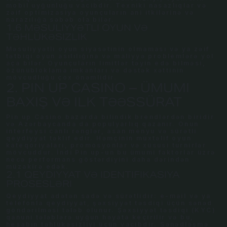
mobil uyğunluğu vacibdir. Texniki nasazlıqlar və
zəif optimizasiya oyunçuların ani itkilərinə və
narazılığa səbəb ola bilər.
1.6 MƏSULIYYƏTLI OYUN VƏ
TƏHLÜKƏSIZLIK
Məsuliyyətli oyun siyasətinin olmaması və ya zəif
tətbiqi oyun asılılığına və maliyyə problemlərə yol
aça bilər. Oyunçuların limitlər təyin edə bilməsi,
özünübloklama imkanları və dəstək xəttinin
mövcudluğu çox önəmlidir.
2. PIN UP CASINO – ÜMUMI
BAXIŞ VƏ ILK TƏƏSSÜRAT
Pin up Casino bazarda bilindik brendlərdən biridir
və Azərbaycanda da populyarlıq qazanır. Onun
interfeysi canlı rənglər, asan menyu və sürətli
qeydiyyat təklif edir. Həmçinin müxtəlif oyun
kateqoriyaları, promosyonlar və xüsusi turnirlər
mövcuddur. İndi Pin up-un bu ümumi faktorlar üzrə
necə performans göstərdiyini daha dərindən
müzakirə edək.
2.1 QEYDIYYAT VƏ IDENTIFIKASIYA
PROSESLƏRI
Qeydiyyat adətən sadə və sürətlidir: e-mail və ya
telefonla qeydiyyat, şəxsiyyət təsdiqi üçün sənəd
göndərilməsi tələb olunur. Şəxsiyyət təsdiqi (KYC)
qanuni tələblərə uyğun həyata keçirilir və bu,
hesabın təhlükəsizliyi üçün vacibdir. Sənədləşmə