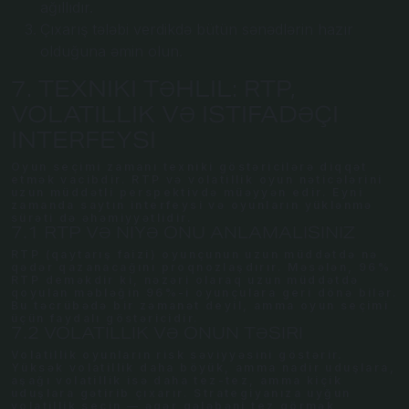
ağıllıdır.
Çıxarış tələbi verdikdə bütün sənədlərin hazır
olduğuna əmin olun.
7. TEXNIKI TƏHLIL: RTP,
VOLATILLIK VƏ ISTIFADƏÇI
INTERFEYSI
Oyun seçimi zamanı texniki göstəricilərə diqqət
etmək vacibdir. RTP və volatillik oyun nəticələrini
uzun müddətli perspektivdə müəyyən edir. Eyni
zamanda saytın interfeysi və oyunların yüklənmə
sürəti də əhəmiyyətlidir.
7.1 RTP VƏ NIYƏ ONU ANLAMALISINIZ
RTP (qaytarış faizi) oyunçunun uzun müddətdə nə
qədər qazanacağını proqnozlaşdırır. Məsələn, 96%
RTP deməkdir ki, nəzəri olaraq uzun müddətdə
qoyulan məbləğin 96%-i oyunçulara geri dönə bilər.
Bu təcrübədə bir zəmanət deyil, amma oyun seçimi
üçün faydalı göstəricidir.
7.2 VOLATILLIK VƏ ONUN TƏSIRI
Volatillik oyunların risk səviyyəsini göstərir.
Yüksək volatillik daha böyük, amma nadir uduşlara,
aşağı volatillik isə daha tez-tez, amma kiçik
uduşlara gətirib çıxarır. Strategiyanıza uyğun
volatillik seçin — əgər qələbəni tez görmək